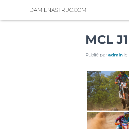
DAMIENASTRUC.COM
MCL J1
Publié par
admin
le